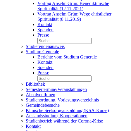
Vortrag Anselm Grün: Benediktinische
Spiritualität (12.11.2021)
Vortrag Anselm Grün: Wege christlicher
Spiritualität (8.11.2019)
Kontakt
Spenden
Presse
Studierendenausweis
Studium Generale
Berichte vom Studium Generale
Kontakt
Spenden
Presse
Bibliothek
Semestertermine/Veranstaltungen
AbsolventInnen
Studienordnung, Vorlesungsverzeichnis
Gemeindebesuche
Klinische Seelsorgeausbildung (KSA-Kurse)
Auslandsstudium, Kooperationen
Studienbetrieb während der Corona-Krise
Kontakt