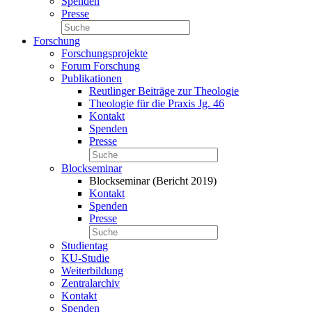
Spenden
Presse
Forschung
Forschungsprojekte
Forum Forschung
Publikationen
Reutlinger Beiträge zur Theologie
Theologie für die Praxis Jg. 46
Kontakt
Spenden
Presse
Blockseminar
Blockseminar (Bericht 2019)
Kontakt
Spenden
Presse
Studientag
KU-Studie
Weiterbildung
Zentralarchiv
Kontakt
Spenden