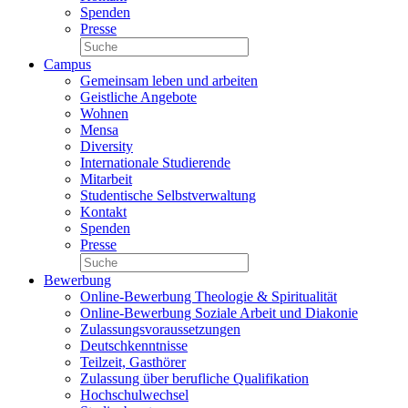
Spenden
Presse
Campus
Gemeinsam leben und arbeiten
Geistliche Angebote
Wohnen
Mensa
Diversity
Internationale Studierende
Mitarbeit
Studentische Selbstverwaltung
Kontakt
Spenden
Presse
Bewerbung
Online-Bewerbung Theologie & Spiritualität
Online-Bewerbung Soziale Arbeit und Diakonie
Zulassungsvoraussetzungen
Deutschkenntnisse
Teilzeit, Gasthörer
Zulassung über berufliche Qualifikation
Hochschulwechsel