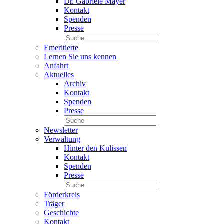
Dr. Gabriele Mayer
Kontakt
Spenden
Presse
Emeritierte
Lernen Sie uns kennen
Anfahrt
Aktuelles
Archiv
Kontakt
Spenden
Presse
Newsletter
Verwaltung
Hinter den Kulissen
Kontakt
Spenden
Presse
Förderkreis
Träger
Geschichte
Kontakt