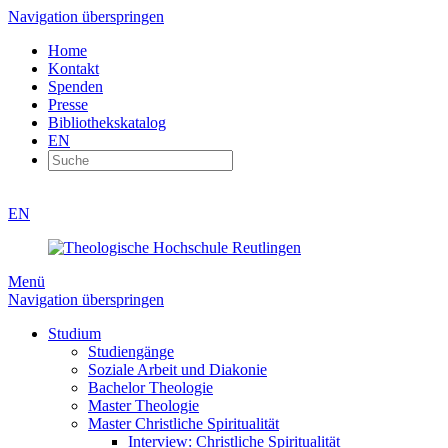
Navigation überspringen
Home
Kontakt
Spenden
Presse
Bibliothekskatalog
EN
EN
Menü
Navigation überspringen
Studium
Studiengänge
Soziale Arbeit und Diakonie
Bachelor Theologie
Master Theologie
Master Christliche Spiritualität
Interview: Christliche Spiritualität