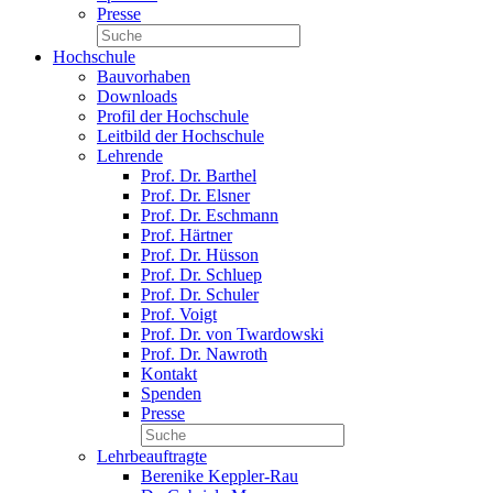
Presse
Hochschule
Bauvorhaben
Downloads
Profil der Hochschule
Leitbild der Hochschule
Lehrende
Prof. Dr. Barthel
Prof. Dr. Elsner
Prof. Dr. Eschmann
Prof. Härtner
Prof. Dr. Hüsson
Prof. Dr. Schluep
Prof. Dr. Schuler
Prof. Voigt
Prof. Dr. von Twardowski
Prof. Dr. Nawroth
Kontakt
Spenden
Presse
Lehrbeauftragte
Berenike Keppler-Rau