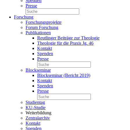
Spenden
Presse
Forschung
Forschungsprojekte
Forum Forschung
Publikationen
Reutlinger Beiträge zur Theologie
Theologie für die Praxis Jg. 46
Kontakt
Spenden
Presse
Blockseminar
Blockseminar (Bericht 2019)
Kontakt
Spenden
Presse
Studientag
KU-Studie
Weiterbildung
Zentralarchiv
Kontakt
Spenden