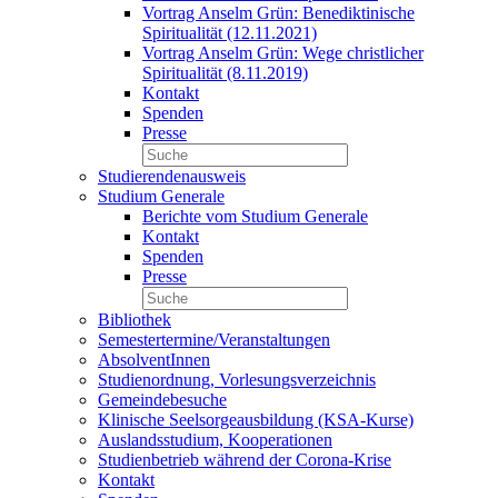
Vortrag Anselm Grün: Benediktinische
Spiritualität (12.11.2021)
Vortrag Anselm Grün: Wege christlicher
Spiritualität (8.11.2019)
Kontakt
Spenden
Presse
Studierendenausweis
Studium Generale
Berichte vom Studium Generale
Kontakt
Spenden
Presse
Bibliothek
Semestertermine/Veranstaltungen
AbsolventInnen
Studienordnung, Vorlesungsverzeichnis
Gemeindebesuche
Klinische Seelsorgeausbildung (KSA-Kurse)
Auslandsstudium, Kooperationen
Studienbetrieb während der Corona-Krise
Kontakt