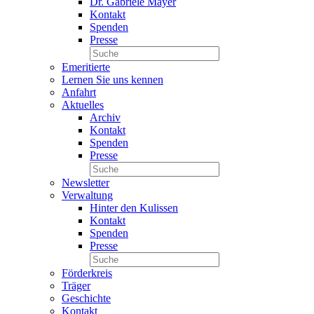
Dr. Gabriele Mayer
Kontakt
Spenden
Presse
Emeritierte
Lernen Sie uns kennen
Anfahrt
Aktuelles
Archiv
Kontakt
Spenden
Presse
Newsletter
Verwaltung
Hinter den Kulissen
Kontakt
Spenden
Presse
Förderkreis
Träger
Geschichte
Kontakt