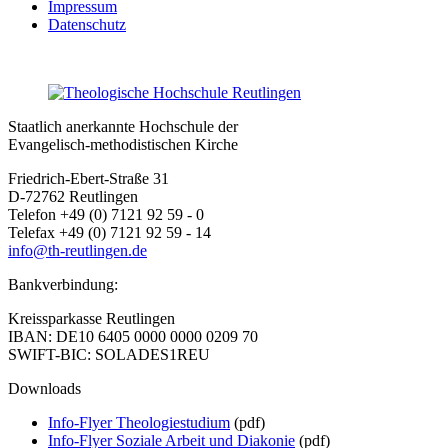
Impressum
Datenschutz
Staatlich anerkannte Hochschule der
Evangelisch-methodistischen Kirche
Friedrich-Ebert-Straße 31
D-72762 Reutlingen
Telefon +49 (0) 7121 92 59 - 0
Telefax +49 (0) 7121 92 59 - 14
info@th-reutlingen.de
Bankverbindung:
Kreissparkasse Reutlingen
IBAN: DE10 6405 0000 0000 0209 70
SWIFT-BIC: SOLADES1REU
Downloads
Info-Flyer Theologiestudium
(pdf)
Info-Flyer Soziale Arbeit und Diakonie
(pdf)