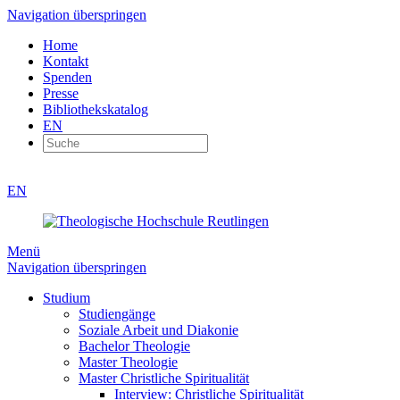
Navigation überspringen
Home
Kontakt
Spenden
Presse
Bibliothekskatalog
EN
EN
Menü
Navigation überspringen
Studium
Studiengänge
Soziale Arbeit und Diakonie
Bachelor Theologie
Master Theologie
Master Christliche Spiritualität
Interview: Christliche Spiritualität