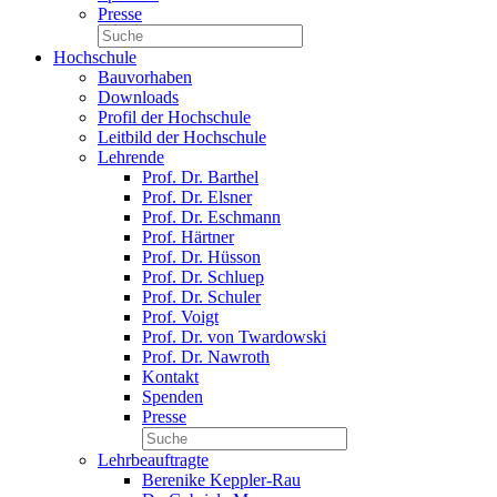
Presse
Hochschule
Bauvorhaben
Downloads
Profil der Hochschule
Leitbild der Hochschule
Lehrende
Prof. Dr. Barthel
Prof. Dr. Elsner
Prof. Dr. Eschmann
Prof. Härtner
Prof. Dr. Hüsson
Prof. Dr. Schluep
Prof. Dr. Schuler
Prof. Voigt
Prof. Dr. von Twardowski
Prof. Dr. Nawroth
Kontakt
Spenden
Presse
Lehrbeauftragte
Berenike Keppler-Rau