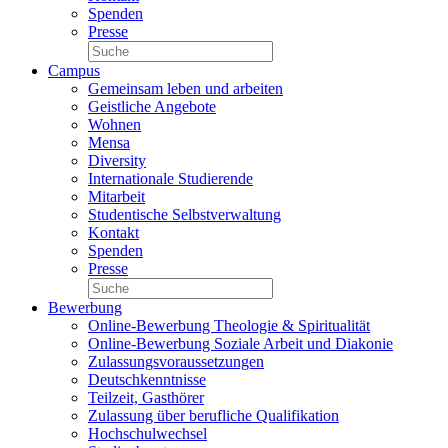
Spenden
Presse
Campus
Gemeinsam leben und arbeiten
Geistliche Angebote
Wohnen
Mensa
Diversity
Internationale Studierende
Mitarbeit
Studentische Selbstverwaltung
Kontakt
Spenden
Presse
Bewerbung
Online-Bewerbung Theologie & Spiritualität
Online-Bewerbung Soziale Arbeit und Diakonie
Zulassungsvoraussetzungen
Deutschkenntnisse
Teilzeit, Gasthörer
Zulassung über berufliche Qualifikation
Hochschulwechsel