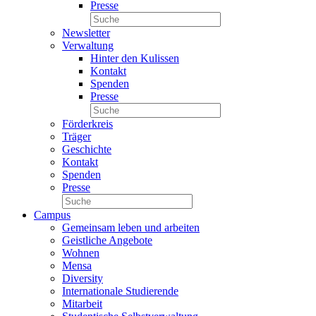
Presse
Newsletter
Verwaltung
Hinter den Kulissen
Kontakt
Spenden
Presse
Förderkreis
Träger
Geschichte
Kontakt
Spenden
Presse
Campus
Gemeinsam leben und arbeiten
Geistliche Angebote
Wohnen
Mensa
Diversity
Internationale Studierende
Mitarbeit