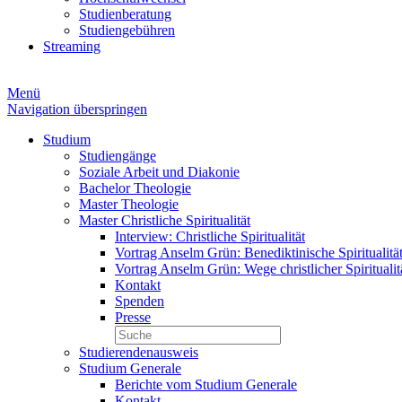
Studienberatung
Studiengebühren
Streaming
Menü
Navigation überspringen
Studium
Studiengänge
Soziale Arbeit und Diakonie
Bachelor Theologie
Master Theologie
Master Christliche Spiritualität
Interview: Christliche Spiritualität
Vortrag Anselm Grün: Benediktinische Spiritualitä
Vortrag Anselm Grün: Wege christlicher Spiritualit
Kontakt
Spenden
Presse
Studierendenausweis
Studium Generale
Berichte vom Studium Generale
Kontakt