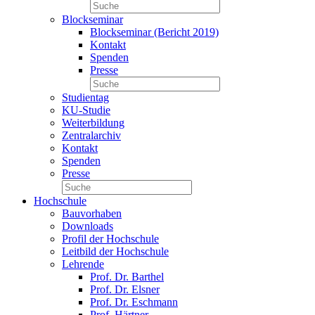
Blockseminar
Blockseminar (Bericht 2019)
Kontakt
Spenden
Presse
Studientag
KU-Studie
Weiterbildung
Zentralarchiv
Kontakt
Spenden
Presse
Hochschule
Bauvorhaben
Downloads
Profil der Hochschule
Leitbild der Hochschule
Lehrende
Prof. Dr. Barthel
Prof. Dr. Elsner
Prof. Dr. Eschmann
Prof. Härtner