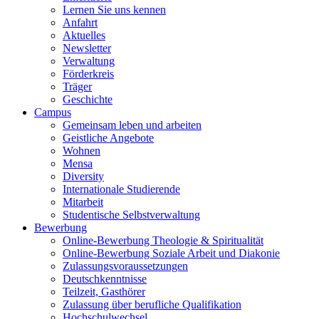
Lernen Sie uns kennen
Anfahrt
Aktuelles
Newsletter
Verwaltung
Förderkreis
Träger
Geschichte
Campus
Gemeinsam leben und arbeiten
Geistliche Angebote
Wohnen
Mensa
Diversity
Internationale Studierende
Mitarbeit
Studentische Selbstverwaltung
Bewerbung
Online-Bewerbung Theologie & Spiritualität
Online-Bewerbung Soziale Arbeit und Diakonie
Zulassungsvoraussetzungen
Deutschkenntnisse
Teilzeit, Gasthörer
Zulassung über berufliche Qualifikation
Hochschulwechsel