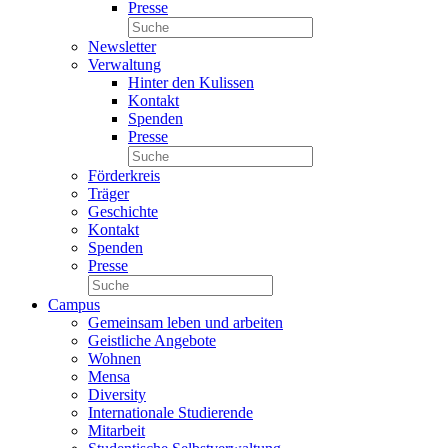
Presse
Newsletter
Verwaltung
Hinter den Kulissen
Kontakt
Spenden
Presse
Förderkreis
Träger
Geschichte
Kontakt
Spenden
Presse
Campus
Gemeinsam leben und arbeiten
Geistliche Angebote
Wohnen
Mensa
Diversity
Internationale Studierende
Mitarbeit