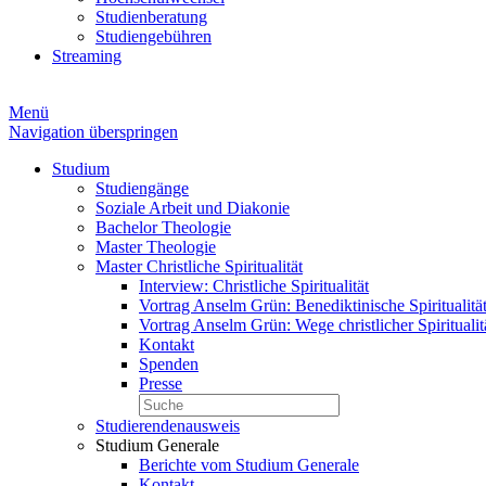
Studienberatung
Studiengebühren
Streaming
Menü
Navigation überspringen
Studium
Studiengänge
Soziale Arbeit und Diakonie
Bachelor Theologie
Master Theologie
Master Christliche Spiritualität
Interview: Christliche Spiritualität
Vortrag Anselm Grün: Benediktinische Spiritualitä
Vortrag Anselm Grün: Wege christlicher Spiritualit
Kontakt
Spenden
Presse
Studierendenausweis
Studium Generale
Berichte vom Studium Generale
Kontakt