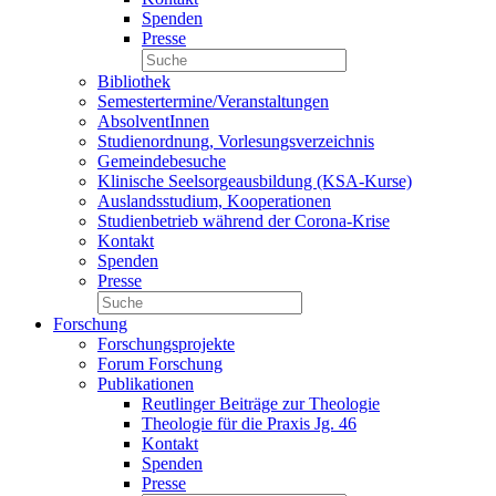
Spenden
Presse
Bibliothek
Semestertermine/Veranstaltungen
AbsolventInnen
Studienordnung, Vorlesungsverzeichnis
Gemeindebesuche
Klinische Seelsorgeausbildung (KSA-Kurse)
Auslandsstudium, Kooperationen
Studienbetrieb während der Corona-Krise
Kontakt
Spenden
Presse
Forschung
Forschungsprojekte
Forum Forschung
Publikationen
Reutlinger Beiträge zur Theologie
Theologie für die Praxis Jg. 46
Kontakt
Spenden
Presse