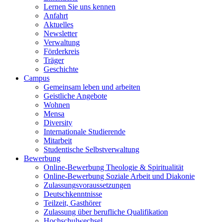
Lernen Sie uns kennen
Anfahrt
Aktuelles
Newsletter
Verwaltung
Förderkreis
Träger
Geschichte
Campus
Gemeinsam leben und arbeiten
Geistliche Angebote
Wohnen
Mensa
Diversity
Internationale Studierende
Mitarbeit
Studentische Selbstverwaltung
Bewerbung
Online-Bewerbung Theologie & Spiritualität
Online-Bewerbung Soziale Arbeit und Diakonie
Zulassungsvoraussetzungen
Deutschkenntnisse
Teilzeit, Gasthörer
Zulassung über berufliche Qualifikation
Hochschulwechsel