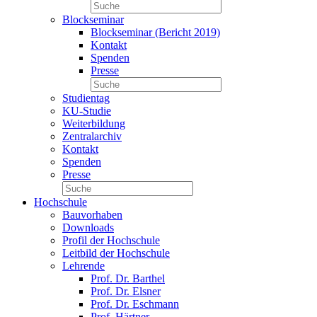
Blockseminar
Blockseminar (Bericht 2019)
Kontakt
Spenden
Presse
Studientag
KU-Studie
Weiterbildung
Zentralarchiv
Kontakt
Spenden
Presse
Hochschule
Bauvorhaben
Downloads
Profil der Hochschule
Leitbild der Hochschule
Lehrende
Prof. Dr. Barthel
Prof. Dr. Elsner
Prof. Dr. Eschmann
Prof. Härtner